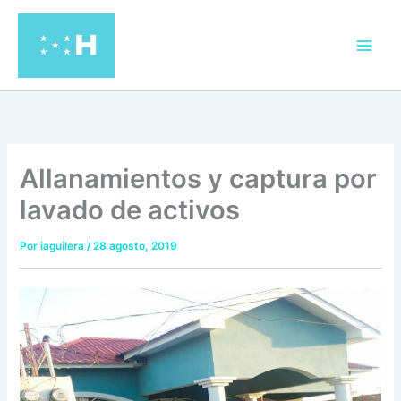
Ir
al
contenido
Allanamientos y captura por
lavado de activos
Por
iaguilera
/
28 agosto, 2019