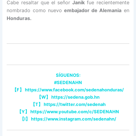
Cabe resaltar que el señor
Janik
fue recientemente
nombrado como nuevo
embajador de Alemania
en
Honduras.
SÍGUENOS:
#SEDENAHN
【
F
】
https://www.facebook.com/sedenahonduras/
【
W
】
https://sedena.gob.hn
【
T
】
https://twitter.com/sedenah
【
Y
】
https://www.youtube.com/c/SEDENAHN
【
I
】
https://www.instagram.com/sedenahn/