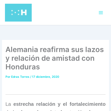
Ir
al
contenido
Alemania reafirma sus lazos
y relación de amistad con
Honduras
Por
Edras Torres
/
17 diciembre, 2020
La
estrecha relación y el fortalecimiento