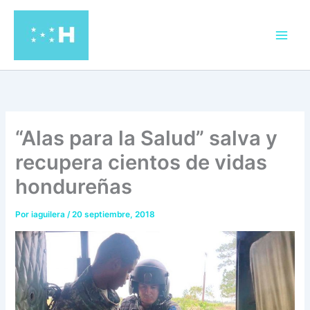
Ir
al
contenido
“Alas para la Salud” salva y
recupera cientos de vidas
hondureñas
Por
iaguilera
/
20 septiembre, 2018