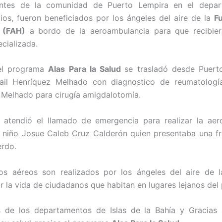
antes de la comunidad de Puerto Lempira en el depa
ios, fueron beneficiados por los ángeles del aire de la
F
 (FAH)
a bordo de la aeroambulancia para que recibier
cializada.
el programa
Alas Para la Salud
se trasladó desde Puert
ail Henríquez Melhado con diagnostico de reumatología
ir Melhado para cirugía amigdalotomía.
 atendió el llamado de emergencia para realizar la aer
 niño Josue Caleb Cruz Calderón quien presentaba una fr
erdo.
dos aéreos son realizados por los ángeles del aire de 
r la vida de ciudadanos que habitan en lugares lejanos del 
 de los departamentos de Islas de la Bahía y Gracias 