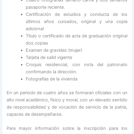
Cuatro fotografías tamaño carne y dos tamaños
pasaporte reciente.
Certificación de estudios y conducta de los
últimos años cursados, original y una copia
adicional
Titulo o certificado de acta de graduación original
dos copias
Examen de gravidez (mujer)
Tarjeta de salid vigente
Croquis residencial, con nota del patronato
confirmando la dirección.
Fotografías de la vivienda
En un periodo de cuatro años se formaran oficiales con un
alto nivel académico, físico y moral, con un elevado sentido
de responsabilidad y de vocación de servicio de la patria,
capaces de desempeñarse.
Para mayor información sobre la inscripción para los