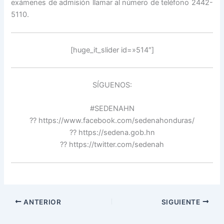
exámenes de admisión llamar al número de teléfono 2442-
5110.
[huge_it_slider id=»514″]
SÍGUENOS:
#SEDENAHN
?? https://www.facebook.com/sedenahonduras/
?? https://sedena.gob.hn
?? https://twitter.com/sedenah
ANTERIOR
SIGUIENTE