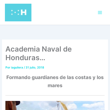
Ir
al
contenido
Academia Naval de
Honduras…
Por
iaguilera
/
31 julio, 2018
Formando guardianes de las costas y los
mares