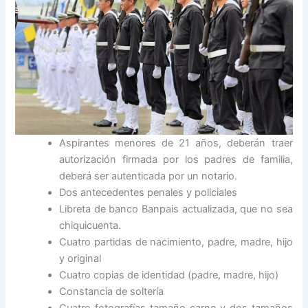
Aspirantes menores de 21 años, deberán traer
autorización firmada por los padres de familia,
deberá ser autenticada por un notario.
Dos antecedentes penales y policiales
Libreta de banco Banpais actualizada, que no sea
chiquicuenta.
Cuatro partidas de nacimiento, padre, madre, hijo
y original
Cuatro copias de identidad (padre, madre, hijo)
Constancia de soltería