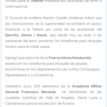
fondos para la
Teletón
mediante las caravanas del amor a
nivel nacional.
El Coronel de Artillería Ramón Castillo Gutiérrez indicó que
por instrucciones de la superioridad se brindará un apoyo
irrestricto a la Teletón por parte de las academias del
Ejercito, Aérea
y
Naval
, que desde hoy se unen a las
caravanas del amor portando los botellones para recaudar
fondos para la noble causa.
Agregó que personal de la
Fuerza Aérea Hondureña
estará con los botellones para recaudar las ayudas
económicas en los departamentos de La Paz Comayagua,
Siguatepeque y La Esperanza.
Asimismo unos 200 elementos de la
Academia Militar
General Francisco Morazán
se distribuirán en las
ciudades turísticas de Valle de Ángeles, Santa Lucía y
Cantarranas para la recolección de fondos.