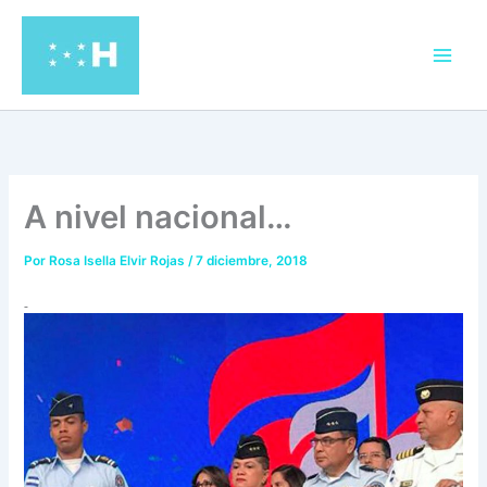
Ir
al
contenido
A nivel nacional…
Por
Rosa Isella Elvir Rojas
/
7 diciembre, 2018