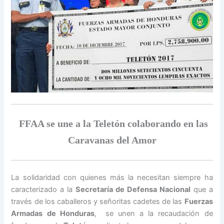
FFAA se une a la Teletón colaborando en las
Caravanas del Amor
La solidaridad con quienes más la necesitan siempre ha
caracterizado a la
Secretaría de Defensa Nacional
que a
través de los caballeros y señoritas cadetes de las
Fuerzas
Armadas de Honduras
, se unen a la recaudación de