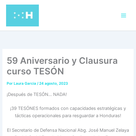
Ir
al
contenido
59 Aniversario y Clausura
curso TESÓN
Por
Laura Garcia
/
24 agosto, 2023
¡Después de TESÓN… NADA!
¡39 TESÓNES formados con capacidades estratégicas y
tácticas operacionales para resguardar a Honduras!
El Secretario de Defensa Nacional Abg. José Manuel Zelaya