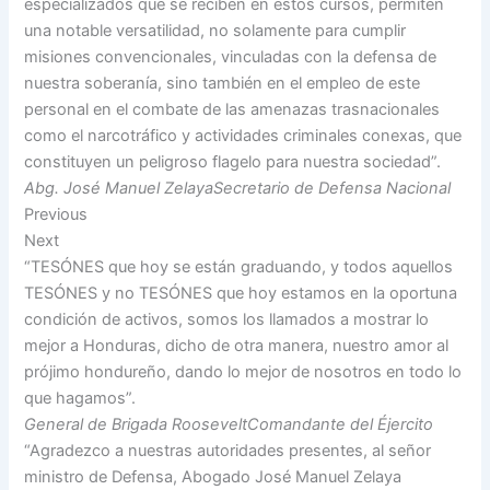
especializados que se reciben en estos cursos, permiten
una notable versatilidad, no solamente para cumplir
misiones convencionales, vinculadas con la defensa de
nuestra soberanía, sino también en el empleo de este
personal en el combate de las amenazas trasnacionales
como el narcotráfico y actividades criminales conexas, que
constituyen un peligroso flagelo para nuestra sociedad”.
Abg. José Manuel ZelayaSecretario de Defensa Nacional
Previous
Next
“TESÓNES que hoy se están graduando, y todos aquellos
TESÓNES y no TESÓNES que hoy estamos en la oportuna
condición de activos, somos los llamados a mostrar lo
mejor a Honduras, dicho de otra manera, nuestro amor al
prójimo hondureño, dando lo mejor de nosotros en todo lo
que hagamos”.
General de Brigada RooseveltComandante del Éjercito
“Agradezco a nuestras autoridades presentes, al señor
ministro de Defensa, Abogado José Manuel Zelaya