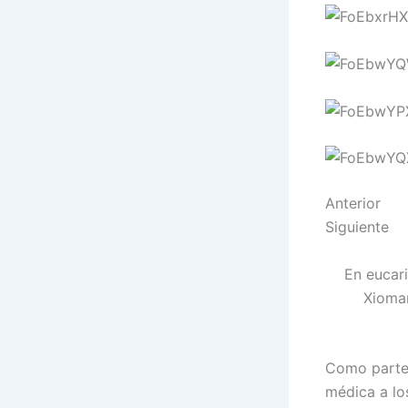
Anterior
Siguiente
En eucari
Xiomar
Como parte 
médica a los