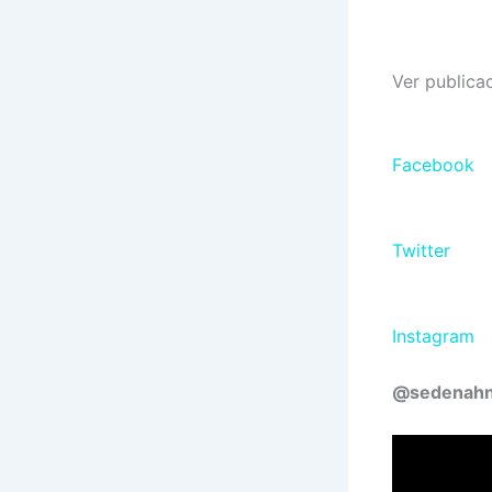
Ver publica
Facebook
Twitter
Instagram
@sedenah