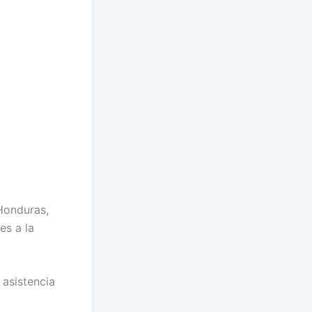
 Honduras,
es a la
 asistencia