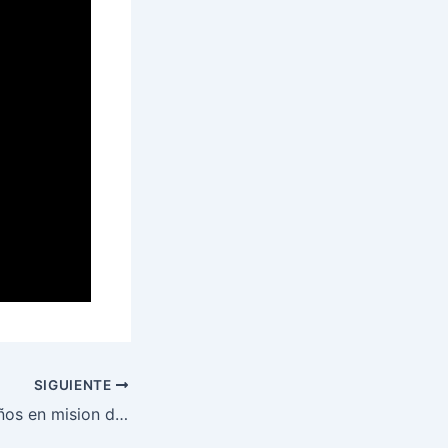
SIGUIENTE
Militares hondureños en mision de paz en Colombia