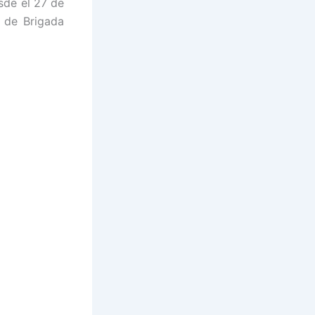
sde el 27 de
 de Brigada