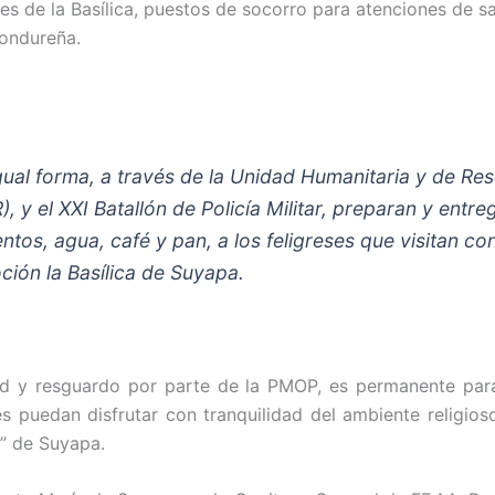
es de la Basílica, puestos de socorro para atenciones de sa
ondureña.
gual forma, a través de la Unidad Humanitaria y de Re
), y el XXI Batallón de Policía Militar, preparan y entre
entos, agua, café y pan, a los feligreses que visitan co
ción la Basílica de Suyapa.
ad y resguardo por parte de la PMOP, es permanente par
es puedan disfrutar con tranquilidad del ambiente religioso
a” de Suyapa.