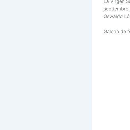
La Virgen S
septiembre
Oswaldo Lóp
Galería de 